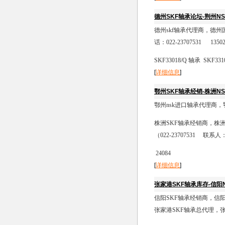
德州SKF轴承论坛-荆州N
德州skf轴承代理商，德
话：022-23707531 13502
SKF33018/Q 轴承 SKF331
[
详细信息
]
鄂州SKF轴承经销-株洲N
鄂州nsk进口轴承代理商
株洲SKF轴承经销商，株
（022-23707531 联系人：
24084
[
详细信息
]
张家港SKF轴承库存-信阳
信阳SKF轴承经销商，信
张家港SKF轴承总代理，张家